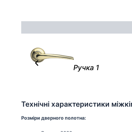
Опис
Відгуки (0)
Ручка 1
Технічні характеристики міжк
Розміри дверного полотна: