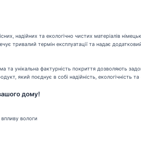
кісних, надійних та екологічно чистих матеріалів німец
ечує тривалий термін експлуатації та надає додаткови
 та унікальна фактурність покриття дозволяють задов
дукт, який поєднує в собі надійність, екологічність та
 вашого дому!
 впливу вологи