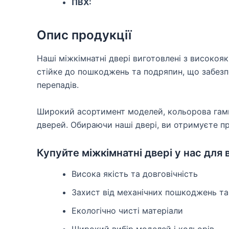
ПВХ:
Опис продукції
Наші міжкімнатні двері виготовлені з високоя
стійке до пошкоджень та подряпин, що забезп
перепадів.
Широкий асортимент моделей, кольорова гамма
дверей. Обираючи наші двері, ви отримуєте про
Купуйте міжкімнатні двері у нас для
Висока якість та довговічність
Захист від механічних пошкоджень та
Екологічно чисті матеріали
Широкий вибір моделей і кольорів