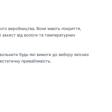
ького виробництва. Вони мають покриття,
й захист від вологи та температурних
ольнити будь-які вимоги до вибору якісних
 естетичну привабливість.