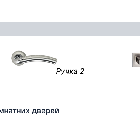
Ручка 2
імнатних дверей