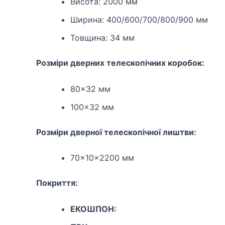
Висота: 2000 мм
Ширина: 400/600/700/800/900 мм
Товщина: 34 мм
Розміри дверних телескопічних коробок:
80×32 мм
100×32 мм
Розміри дверної телескопічної лиштви:
70×10×2200 мм
Покриття:
EКОШПОН: