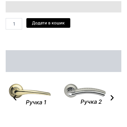
Додати в кошик
Опис
Відгуки (0)
Ручка 2
Ручка 1