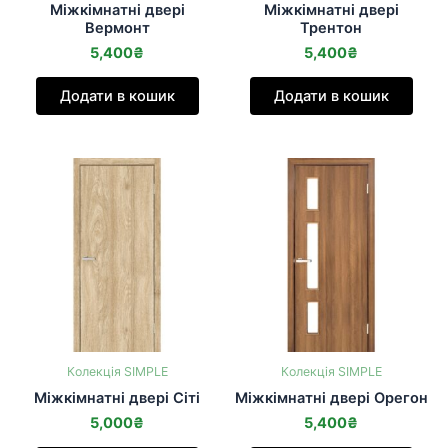
Міжкімнатні двері
Міжкімнатні двері
Вермонт
Трентон
5,400
₴
5,400
₴
Додати в кошик
Додати в кошик
Колекція SIMPLE
Колекція SIMPLE
Міжкімнатні двері Сіті
Міжкімнатні двері Орегон
5,000
₴
5,400
₴