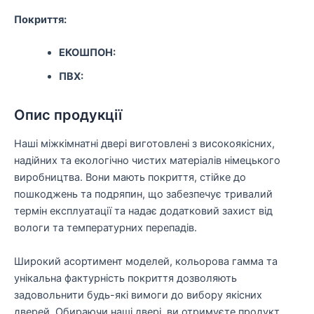
Покриття:
EКОШПОН:
ПВХ:
Опис продукції
Наші міжкімнатні двері виготовлені з високоякісних,
надійних та екологічно чистих матеріалів німецького
виробництва. Вони мають покриття, стійке до
пошкоджень та подряпин, що забезпечує тривалий
термін експлуатації та надає додатковий захист від
вологи та температурних перепадів.
Широкий асортимент моделей, кольорова гамма та
унікальна фактурність покриття дозволяють
задовольнити будь-які вимоги до вибору якісних
дверей. Обираючи наші двері, ви отримуєте продукт,