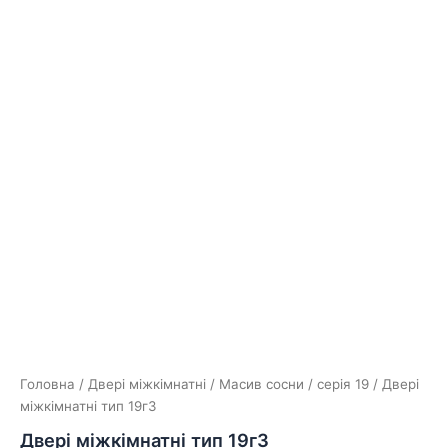
Головна
/
Двері міжкімнатні
/
Масив сосни
/
серія 19
/ Двері
міжкімнатні тип 19г3
Двері міжкімнатні тип 19г3