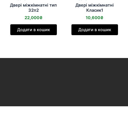
Двері міжкімнатні тип
Двері міжкімнатні
32п2
Класик1
22,000
₴
10,600
₴
Додати в кошик
Додати в кошик