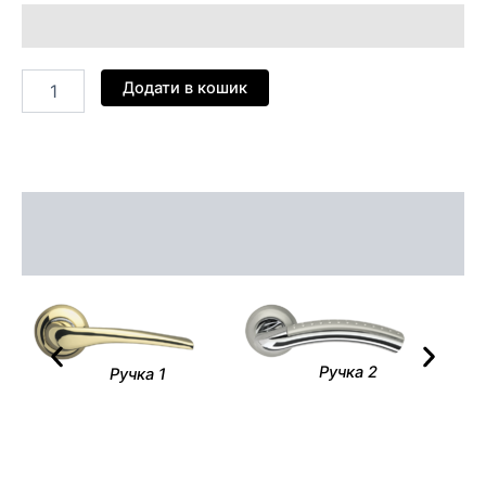
Додати в кошик
Опис
Відгуки (0)
Ручка 2
Ручка 1