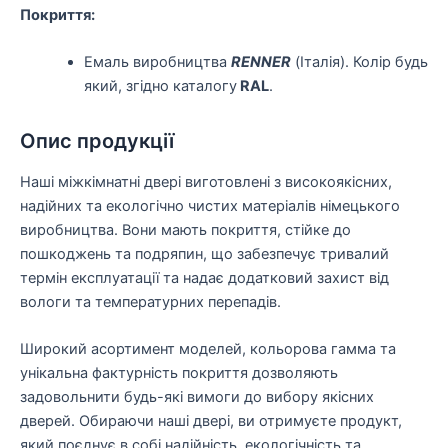
Покриття:
Емаль виробництва
RENNER
(Італія). Колір будь
який, згідно каталогу
RAL
.
Опис продукції
Наші міжкімнатні двері виготовлені з високоякісних,
надійних та екологічно чистих матеріалів німецького
виробництва. Вони мають покриття, стійке до
пошкоджень та подряпин, що забезпечує тривалий
термін експлуатації та надає додатковий захист від
вологи та температурних перепадів.
Широкий асортимент моделей, кольорова гамма та
унікальна фактурність покриття дозволяють
задовольнити будь-які вимоги до вибору якісних
дверей. Обираючи наші двері, ви отримуєте продукт,
який поєднує в собі надійність, екологічність та