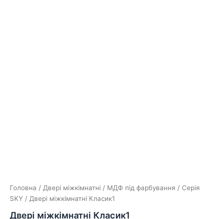
Головна
/
Двері міжкімнатні
/
МДФ під фарбування
/
Серія
SKY
/ Двері міжкімнатні Класик1
Двері міжкімнатні Класик1