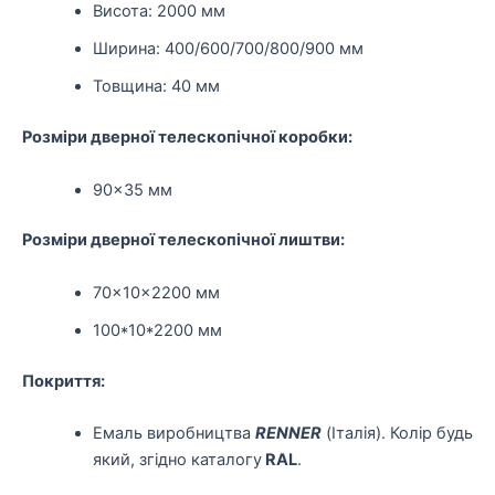
Висота: 2000 мм
Ширина: 400/600/700/800/900 мм
Товщина: 40 мм
Розміри дверної телескопічної коробки:
90×35 мм
Розміри дверної телескопічної лиштви:
70×10×2200 мм
100*10*2200 мм
Покриття:
Емаль виробництва
RENNER
(Італія). Колір будь
який, згідно каталогу
RAL
.