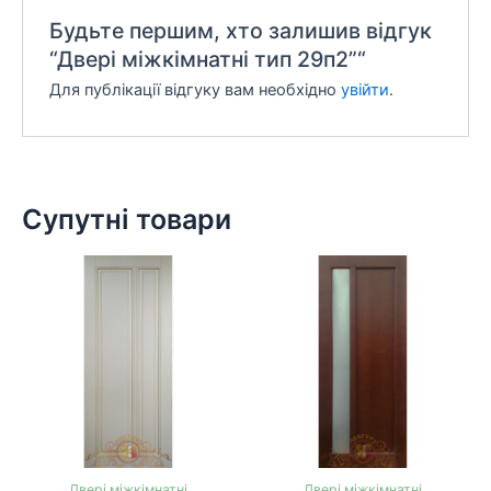
Будьте першим, хто залишив відгук
“Двері міжкімнатні тип 29п2”“
Для публікації відгуку вам необхідно
увійти
.
Супутні товари
Двері міжкімнатні
Двері міжкімнатні