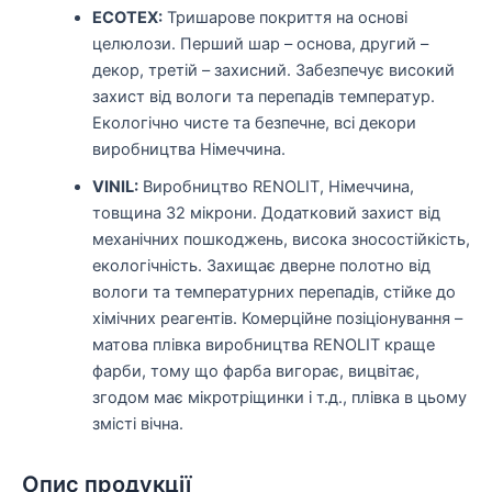
ECOTEX:
Тришарове покриття на основі
целюлози. Перший шар – основа, другий –
декор, третій – захисний. Забезпечує високий
захист від вологи та перепадів температур.
Екологічно чисте та безпечне, всі декори
виробництва Німеччина.
VINIL:
Виробництво RENOLIT, Німеччина,
товщина 32 мікрони. Додатковий захист від
механічних пошкоджень, висока зносостійкість,
екологічність. Захищає дверне полотно від
вологи та температурних перепадів, стійке до
хімічних реагентів. Комерційне позіціонування –
матова плівка виробництва RENOLIT краще
фарби, тому що фарба вигорає, вицвітає,
згодом має мікротріщинки і т.д., плівка в цьому
змісті вічна.
Опис продукції