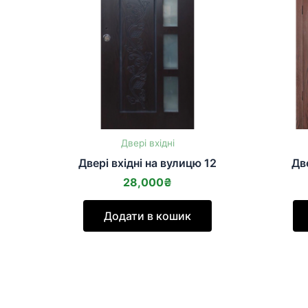
Двері вхідні
Двері вхідні на вулицю 12
Две
28,000
₴
Додати в кошик