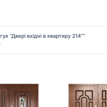
ук “Двері вхідні в квартиру 214”“
.