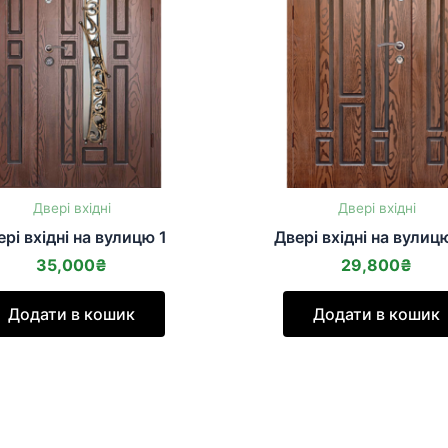
Двері вхідні
Двері вхідні
рі вхідні на вулицю 1
Двері вхідні на вулицю
35,000
₴
29,800
₴
Додати в кошик
Додати в кошик