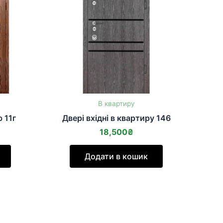
В квартиру
 11г
Двері вхідні в квартиру 146
18,500
₴
Додати в кошик