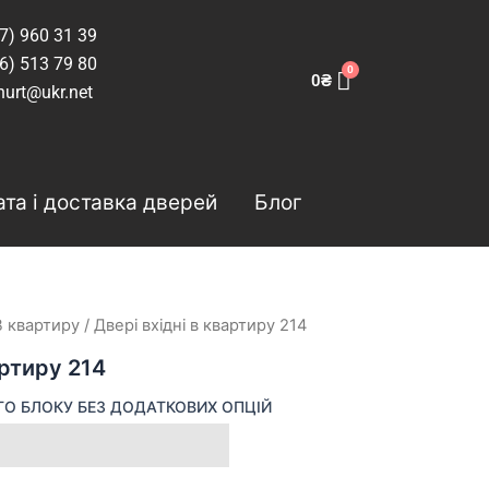
7) 960 31 39
6) 513 79 80
0
₴
hurt@ukr.net
та і доставка дверей
Блог
В квартиру
/ Двері вхідні в квартиру 214
артиру 214
ГО БЛОКУ БЕЗ ДОДАТКОВИХ ОПЦІЙ