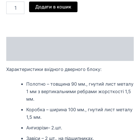
Додати в кошик
Опис
Відгуки (0)
Характеристики вхідного дверного блоку:
Полотно – товщина 90 мм., гнутий лист металу
1 мм з вертикальними ребрами жорсткості 1,5
мм.
Коробка – ширина 100 мм., гнутий лист металу
1,5 мм.
Антизрізи– 2.шт.
Завіси – 2 шт., на підшипниках.