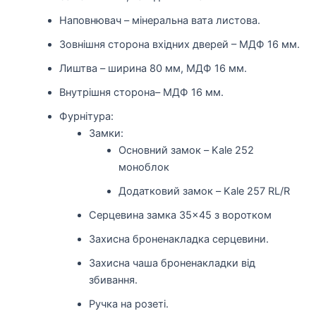
Наповнювач – мінеральна вата листова.
Зовнішня сторона вхідних дверей – МДФ 16 мм.
Лиштва – ширина 80 мм, МДФ 16 мм.
Внутрішня сторона– МДФ 16 мм.
Фурнітура:
Замки:
Основний замок – Kale 252
моноблок
Додатковий замок – Kale 257 RL/R
Серцевина замка 35×45 з воротком
Захисна броненакладка серцевини.
Захисна чаша броненакладки від
збивання.
Ручка на розеті.