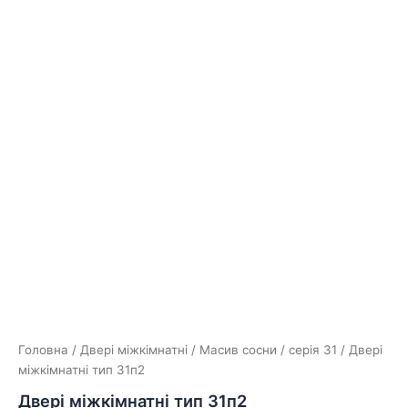
Головна
/
Двері міжкімнатні
/
Масив сосни
/
серія 31
/ Двері
міжкімнатні тип 31п2
Двері міжкімнатні тип 31п2