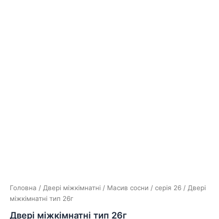
Головна
/
Двері міжкімнатні
/
Масив сосни
/
серія 26
/ Двері
міжкімнатні тип 26г
Двері міжкімнатні тип 26г