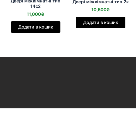
Двері міжкімнатні тип
Двері міжкімнатні тип 2к
14с2
10,500
₴
11,000
₴
Додати в кошик
Додати в кошик