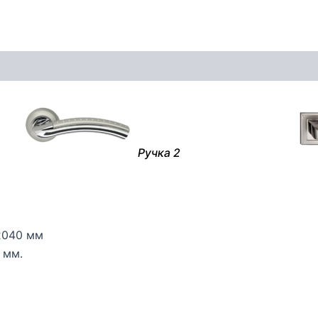
Ручка 2
 2040 мм
 мм.